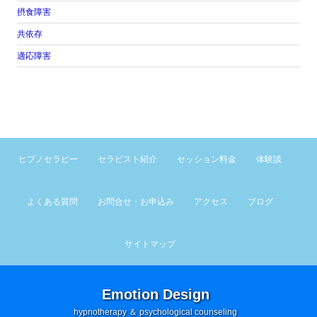
摂食障害
共依存
適応障害
ヒプノセラピー
セラピスト紹介
セッション料金
体験談
よくある質問
お問合せ・お申込み
アクセス
ブログ
サイトマップ
Emotion Design
hypnotherapy ＆ psychological counseling