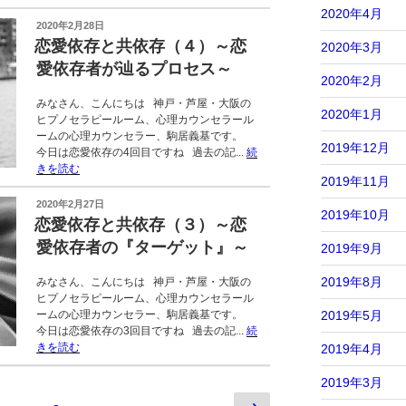
2020年4月
投
2020年2月28日
稿
恋愛依存と共依存（４）～恋
2020年3月
日:
愛依存者が辿るプロセス～
2020年2月
みなさん、こんにちは 神戸・芦屋・大阪の
2020年1月
ヒプノセラピールーム、心理カウンセラール
ームの心理カウンセラー、駒居義基です。
2019年12月
今日は恋愛依存の4回目ですね 過去の記...
続
きを読む
2019年11月
投
2020年2月27日
2019年10月
稿
恋愛依存と共依存（３）～恋
日:
愛依存者の『ターゲット』～
2019年9月
2019年8月
みなさん、こんにちは 神戸・芦屋・大阪の
ヒプノセラピールーム、心理カウンセラール
ームの心理カウンセラー、駒居義基です。
2019年5月
今日は恋愛依存の3回目ですね 過去の記...
続
きを読む
2019年4月
2019年3月