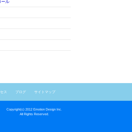
ロール
セス
ブログ
サイトマップ
Copyright(c) 2012 Emotion Design Inc.
All Rights Reserved.