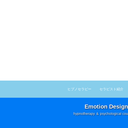
ヒプノセラピー
セラピスト紹介
Emotion Design
hypnotherapy ＆ psychological cou