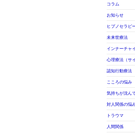
コラム
お知らせ
ヒプノセラピ
未来世療法
インナーチャ
心理療法（サ
認知行動療法
こころの悩み
気持ちが沈ん
対人関係の悩
トラウマ
人間関係