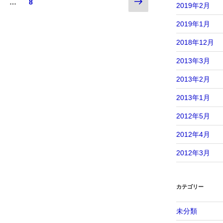
次
ペ
…
ペ
8
2019年2月
の
ー
ー
ペ
ジ
ジ
2019年1月
ー
2018年12月
ジ
2013年3月
2013年2月
2013年1月
2012年5月
2012年4月
2012年3月
カテゴリー
未分類