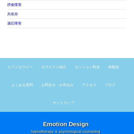
摂食障害
共依存
適応障害
ヒプノセラピー
セラピスト紹介
セッション料金
体験談
よくある質問
お問合せ・お申込み
アクセス
ブログ
サイトマップ
Emotion Design
hypnotherapy ＆ psychological counseling