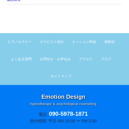
ヒプノセラピー
セラピスト紹介
セッション料金
体験談
よくある質問
お問合せ・お申込み
アクセス
ブログ
サイトマップ
Emotion Design
hypnotherapy ＆ psychological counseling
090-5978-1871
電話:
受付時間: 平日 AM 10:00 〜 PM 5:00