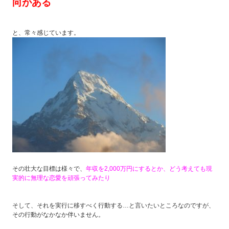
向がある
と、常々感じています。
その壮大な目標は様々で、
年収を2,000万円にするとか、どう考えても現
実的に無理な恋愛を頑張ってみたり
そして、それを実行に移すべく行動する…と言いたいところなのですが、
その行動がなかなか伴いません。