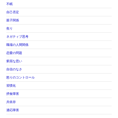
不眠
自己否定
親子関係
焦り
ネガティブ思考
職場の人間関係
恋愛の問題
窮屈な思い
自信のなさ
怒りのコントロール
習慣化
摂食障害
共依存
適応障害