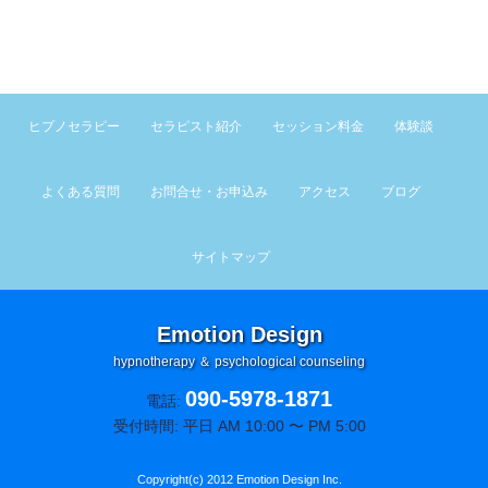
ヒプノセラピー
セラピスト紹介
セッション料金
体験談
よくある質問
お問合せ・お申込み
アクセス
ブログ
サイトマップ
Emotion Design
hypnotherapy ＆ psychological counseling
090-5978-1871
電話:
受付時間: 平日 AM 10:00 〜 PM 5:00
Copyright(c) 2012 Emotion Design Inc.