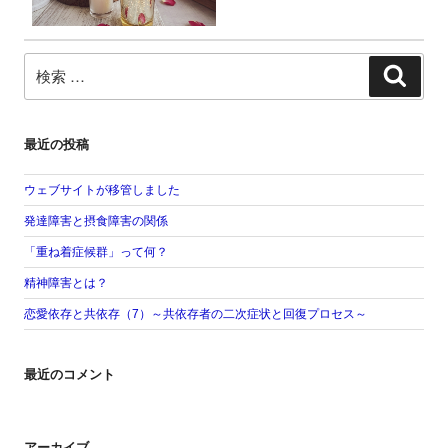
検
検
索:
索
最近の投稿
ウェブサイトが移管しました
発達障害と摂食障害の関係
「重ね着症候群」って何？
精神障害とは？
恋愛依存と共依存（7）～共依存者の二次症状と回復プロセス～
最近のコメント
アーカイブ