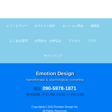
ヒプノセラピー
セラピスト紹介
セッション料金
体験談
よくある質問
お問合せ・お申込み
アクセス
ブログ
サイトマップ
Emotion Design
hypnotherapy ＆ psychological counseling
090-5978-1871
電話:
受付時間: 平日 AM 10:00 〜 PM 5:00
Copyright(c) 2012 Emotion Design Inc.
All Rights Reserved.