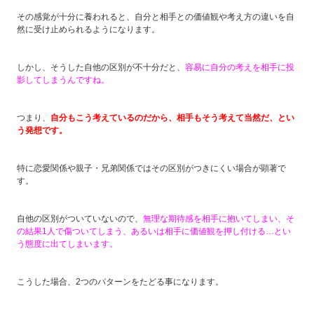
その感覚が十分に養われると、自分と相手との価値観や考え方の違いを自
然に受け止められるようになります。
しかし、そうした自他の区別が不十分だと、
容易に自分の考えを相手に投
影してしまうんですね。
つまり、
自分もこう考えているのだから、相手もそう考えて当然だ、とい
う発想です。
特に恋愛関係や親子・兄弟関係ではその区別がつきにくい場合が顕著で
す。
自他の区別がついていないので、
無理な期待感を相手に抱いてしまい、そ
の結果1人で傷ついてしまう、あるいは相手に価値観を押し付ける…とい
う態度に出てしまいます。
こうした場合、2つのパターンをたどる事になります。