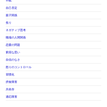
不眠
自己否定
親子関係
焦り
ネガティブ思考
職場の人間関係
恋愛の問題
窮屈な思い
自信のなさ
怒りのコントロール
習慣化
摂食障害
共依存
適応障害