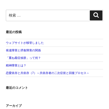
検
検
索:
索
最近の投稿
ウェブサイトが移管しました
発達障害と摂食障害の関係
「重ね着症候群」って何？
精神障害とは？
恋愛依存と共依存（7）～共依存者の二次症状と回復プロセス～
最近のコメント
アーカイブ