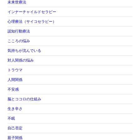
未来世療法
インナーチャイルドセラピー
心理療法（サイコセラピー）
認知行動療法
こころの悩み
気持ちが沈んでいる
対人関係の悩み
トラウマ
人間関係
不安感
脳とココロの仕組み
生き辛さ
不眠
自己否定
親子関係