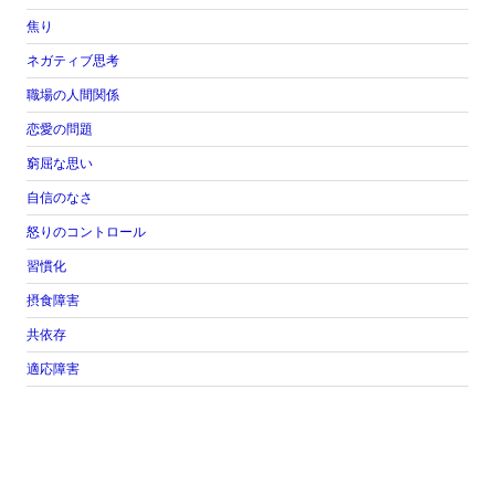
焦り
ネガティブ思考
職場の人間関係
恋愛の問題
窮屈な思い
自信のなさ
怒りのコントロール
習慣化
摂食障害
共依存
適応障害