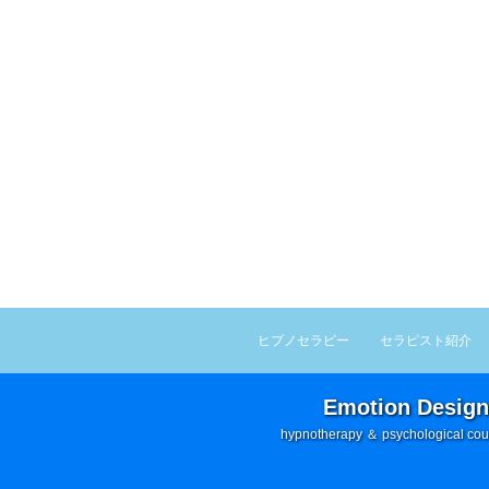
ヒプノセラピー
セラピスト紹介
Emotion Design
hypnotherapy ＆ psychological cou