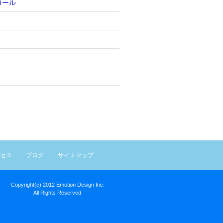
ロール
セス
ブログ
サイトマップ
Copyright(c) 2012 Emotion Design Inc.
All Rights Reserved.