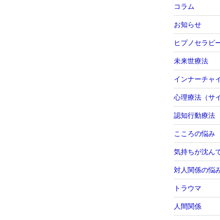
コラム
お知らせ
ヒプノセラピ
未来世療法
インナーチャ
心理療法（サ
認知行動療法
こころの悩み
気持ちが沈ん
対人関係の悩
トラウマ
人間関係