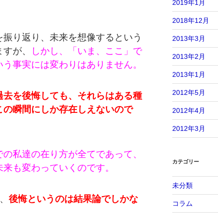
2019年1月
2018年12月
を振り返り、未来を想像するという
2013年3月
ますが、
しかし、「いま、ここ」で
2013年2月
いう事実には変わりはありません。
2013年1月
2012年5月
過去を後悔しても、それらはある種
この瞬間にしか存在しえないので
2012年4月
2012年3月
での私達の在り方が全てであって、
カテゴリー
未来も変わっていくのです。
未分類
、
後悔というのは結果論でしかな
コラム