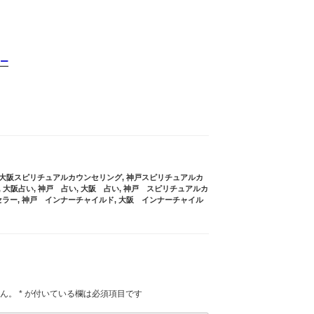
ー
大阪スピリチュアルカウンセリング
,
神戸スピリチュアルカ
,
大阪占い
,
神戸 占い
,
大阪 占い
,
神戸 スピリチュアルカ
セラー
,
神戸 インナーチャイルド
,
大阪 インナーチャイル
ん。
*
が付いている欄は必須項目です