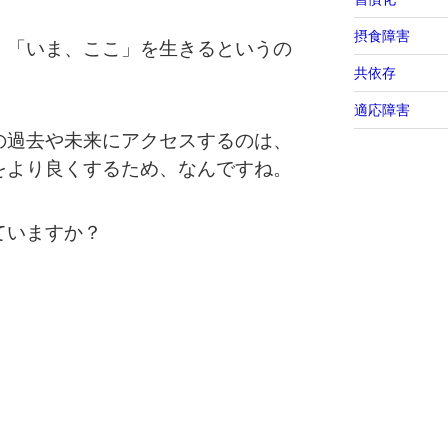
摂食障害
、「いま、ここ」を生きるというの
共依存
適応障害
の過去や未来にアクセスするのは、
をより良くするため、なんですね。
ていますか？