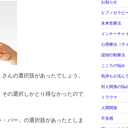
お知らせ
ヒプノセラピ
未来世療法
インナーチャ
心理療法（サ
認知行動療法
こころの悩み
くさんの選択肢があったでしょう。
気持ちが沈ん
対人関係の悩
、その選択しかとり得なかったので
トラウマ
人間関係
不安感
キ・パー」の選択肢があったとしま