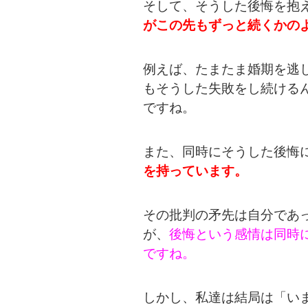
そして、そうした後悔を抱
がこの先もずっと続くかの
例えば、たまたま婚期を逃
もそうした失敗をし続ける
ですね。
また、同時にそうした後悔
を持っています。
その批判の矛先は自分であ
が、
後悔という感情は同時
ですね。
しかし、私達は結局は「い