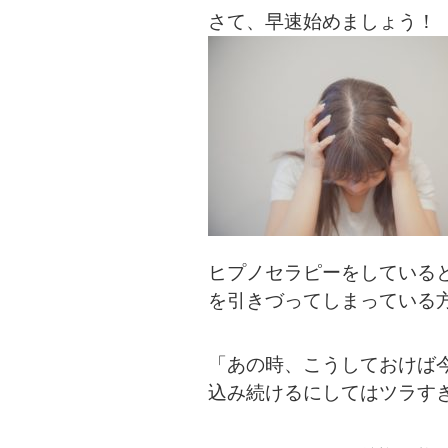
さて、早速始めましょう！
ヒプノセラピーをしている
を引きづってしまっている
「あの時、こうしておけば
込み続けるにしてはツラす