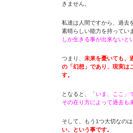
きません。
私達は人間ですから、過去
素晴らしい能力を持ってい
しか生きる事が出来ないと
つまり、
未来を憂いても、
の「幻想」であり、現実は
す。
となると、
「いま、ここ」
その在り方によって過去も
そして、もう1つ大切なのは
い、という事です。