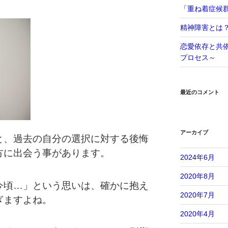
「重ね着症候
精神障害とは
恋愛依存と共
プロセス～
最近のコメント
アーカイブ
と、過去の自分の選択に対する後悔
方に出会う事があります。
2024年6月
2020年8月
今頃…」という思いは、確かに抱え
2020年7月
ぎますよね。
2020年4月