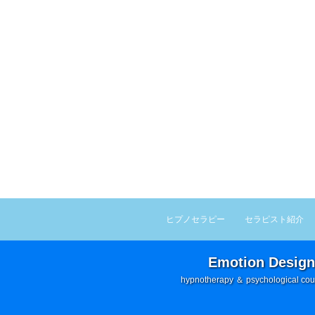
ヒプノセラピー
セラピスト紹介
Emotion Design
hypnotherapy ＆ psychological cou