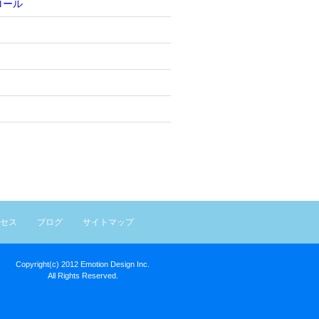
ロール
セス
ブログ
サイトマップ
Copyright(c) 2012 Emotion Design Inc.
All Rights Reserved.