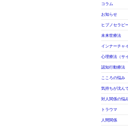
コラム
お知らせ
ヒプノセラピ
未来世療法
インナーチャ
心理療法（サ
認知行動療法
こころの悩み
気持ちが沈ん
対人関係の悩
トラウマ
人間関係